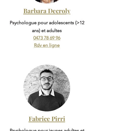
Barbara Decroly
Psychologue pour adolescents (>12
ans) et adultes
0473 78 69 96
Rdv en ligne
Fabrice Pirri
Psychologue pour jeunes adultes et