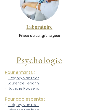
Laboratoire
Prises de sang/analyses
Psychologie
Pour enfants
:
-
Grégory Van Laer
-
Laurence Ferrarin
-
Nathalie Roosens
Pour adolescents
:
-
Grégory Van Laer
-
Séverine Devigne