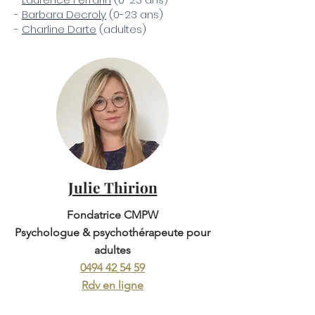
-
Barbara Decroly
(0-23 ans)​
-
Charline Darte
(adultes)​
Julie Thirion
Fondatrice CMPW
Psychologue & psychothérapeute pour
adultes
0494 42 54 59
Rdv en ligne