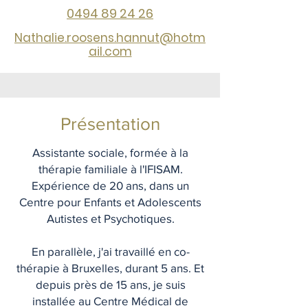
0494 89 24 26
Nathalie
.roosens.hannut@hotm
ail.com
Présentation
Assistante sociale, formée à la
thérapie familiale à l'IFISAM.
Expérience de 20 ans, dans un
Centre pour Enfants et Adolescents
Autistes et Psychotiques.
En parallèle, j'ai travaillé en co-
thérapie à Bruxelles, durant 5 ans. Et
depuis près de 15 ans, je suis
installée au Centre Médical de