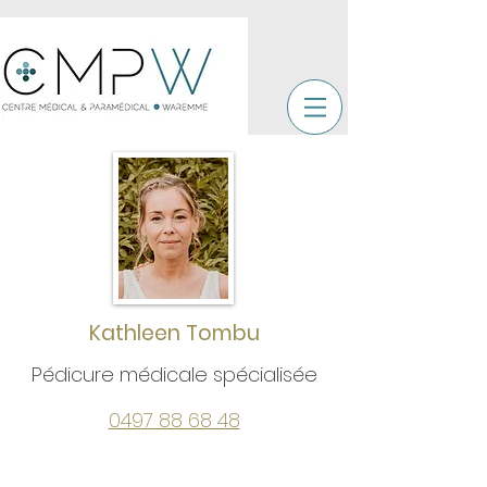
Kathleen Tombu
Pédicure médicale spécialisée
0497 88 68 48