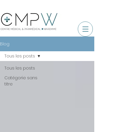
Blog
Tous les posts
Tous les posts
Catégorie sans
titre