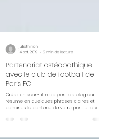
juliethirion
14 oct. 2019
2 min de lecture
Partenariat ostéopathique
avec le club de football de
Paris FC
Créez un sous-titre de post de blog qui
résume en quelques phrases claires et
concises le contenu de votre post et qui
motivera vos...