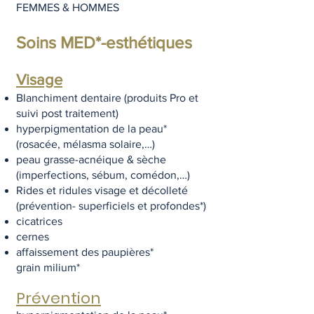
FEMMES & HOMMES
Soins MED*-esthétiques
Visage
Blanchiment dentaire (produits Pro et
suivi post traitement)
hyperpigmentation de la peau*
(rosacée, mélasma solaire,…)
peau grasse-acnéique & sèche
(imperfections, sébum, comédon,…)
Rides et ridules visage et décolleté
(prévention- superficiels et profondes*)
cicatrices
cernes
affaissement des paupières*
grain milium*​
​Prévention