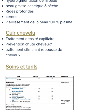
hyperpigmentation de la peau*
peau grasse-acnéique & sèche
Rides profondes
cernes
vieillissement de la peau 100 % plasma
Cuir chevelu
Traitement densité capillaire
Prévention chute cheveux*
traitement stimulant repousse de
cheveux
Soins et tarifs